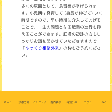
多くの原因として、食習慣が挙げられま
す。小児期は発育して (身長が伸びて) いく
時期ですので、早い時期に介入してあげる
ことで、一生の問題となる肥満の進行を抑
えることができます。肥満の初診の方もし
っかりお話を聞かせていただきますので
『
ゆっくり相談外来
』の枠をご予約くださ
い。
ホーム
診療方針
クリニック
院内掲示
特別外来
コラム
FAQ
せき小児科・アレルギー科クリニック