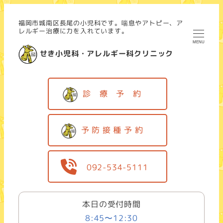
福岡市城南区長尾の小児科です。喘息やアトピー、ア
レルギー治療に力を入れています。
MENU
せき小児科・アレルギー科クリニック
診 療 予 約
予 防 接 種 予 約
092-534-5111
本日の受付時間
8:45〜12:30